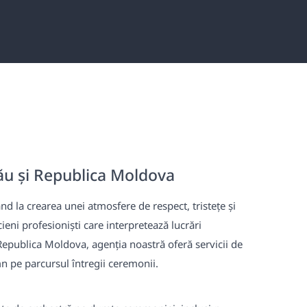
ău și Republica Moldova
d la crearea unei atmosfere de respect, tristețe și
ieni profesioniști care interpretează lucrări
Republica Moldova, agenția noastră oferă servicii de
 pe parcursul întregii ceremonii.