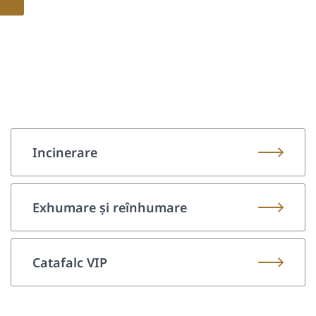
Incinerare
Exhumare și reînhumare
Catafalc VIP