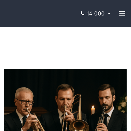
14 000