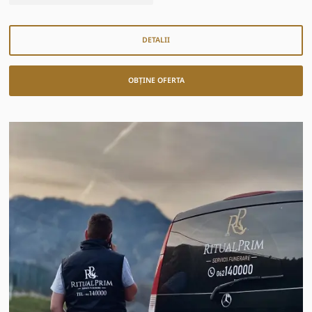
DETALII
OBȚINE OFERTA