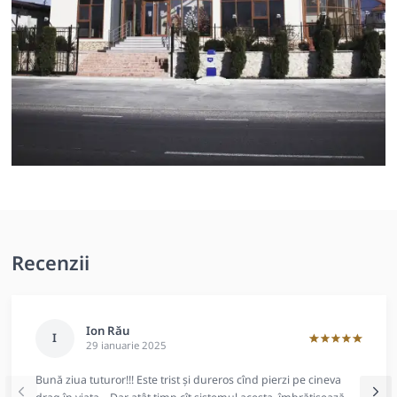
Recenzii
Ion Rău
I
29 ianuarie 2025
Bună ziua tuturor!!! Este trist și dureros cînd pierzi pe cineva