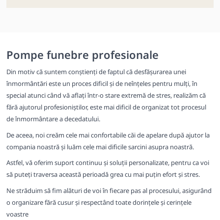
Pompe funebre profesionale
Din motiv că suntem conștienți de faptul că desfășurarea unei
înmormântări este un proces dificil și de neînțeles pentru mulți, în
special atunci când vă aflați într-o stare extremă de stres, realizăm că
fără ajutorul profesioniștilor, este mai dificil de organizat tot procesul
de înmormântare a decedatului.
De aceea, noi creăm cele mai confortabile căi de apelare după ajutor la
compania noastră și luăm cele mai dificile sarcini asupra noastră.
Astfel, vă oferim suport continuu și soluții personalizate, pentru ca voi
să puteți traversa această perioadă grea cu mai puțin efort și stres.
Ne străduim să fim alături de voi în fiecare pas al procesului, asigurând
o organizare fără cusur și respectând toate dorințele și cerințele
voastre