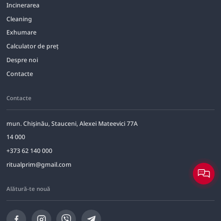
Incinerarea
Cleaning
Exhumare
Calculator de preț
Despre noi
Contacte
Contacte
mun. Chișinău, Stauceni, Alexei Mateevici 77A
14 000
+373 62 140 000
ritualprim@gmail.com
Alătură-te nouă