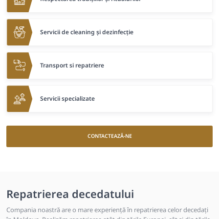
Servicii de cleaning și dezinfecție
Transport si repatriere
Servicii specializate
CONTACTEAZĂ-NE
Repatrierea decedatului
Compania noastră are o mare experiență în repatrierea celor decedați