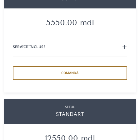
5550.00 mdl
SERVICII INCLUSE
COMANDĂ
SETUL
STANDART
12550.00 mdl