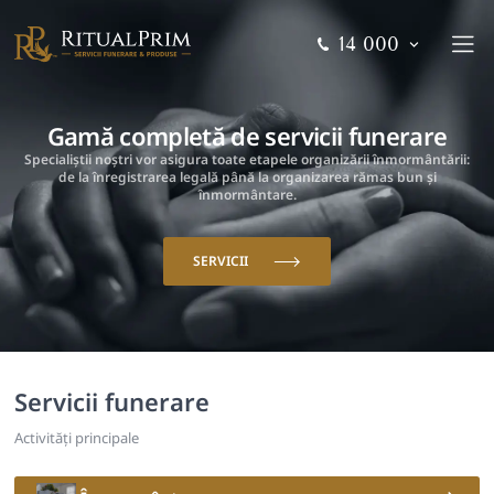
14 000
Gamă completă de servicii funerare
Specialiștii noștri vor asigura toate etapele organizării înmormântării:
de la înregistrarea legală până la organizarea rămas bun și
înmormântare.
SERVICII
Servicii funerare
Activități principale