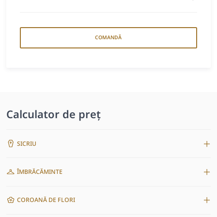
COMANDĂ
Calculator de preț
SICRIU
ÎMBRĂCĂMINTE
COROANĂ DE FLORI