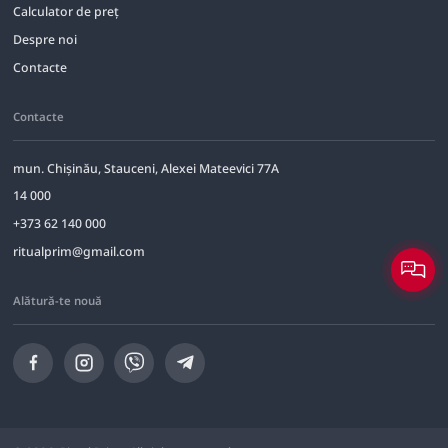
Calculator de preț
Despre noi
Contacte
Contacte
mun. Chișinău, Stauceni, Alexei Mateevici 77A
14 000
+373 62 140 000
ritualprim@gmail.com
Alătură-te nouă