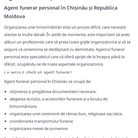
Agent funerar personal în Chișinău și Republica
Moldova
Organizarea unei înmormântări este un proces dificil, care necesită
atenție la multe detalii. În astfel de momente, este important să aveți
alături un profesionist care să preia toate grijile organizatorice și să se
asigure că ceremonia se desfășoară cu demnitate. Agentul funerar
personal este specialistul care vă oferă sprijin de la început până la
sfârșit, ocupându-se de toate aspectele organizatorice.
Ce servicii oferă un agent funerar?
Agent funerar personal în Chișinău se ocupă de:
obținerea și pregătirea documentelor necesare,
alegerea sicriului, a accesoriilor funerare și a locului de
înmormântare,
organizarea unei ceremonii de rămas-bun, religioase sau laice,
coordonarea transportului funerar,
organizarea mesei de pomenire.