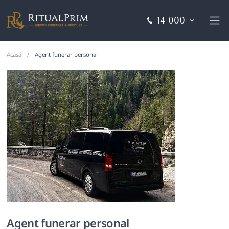
14 000
Acasă
Agent funerar personal
Agent funerar personal