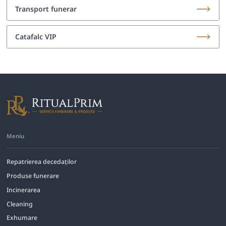
Transport funerar
Catafalc VIP
Meniu
Repatrierea decedaților
Produse funerare
Incinerarea
Cleaning
Exhumare