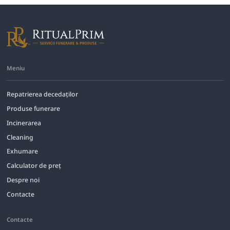
Meniu
Repatrierea decedaților
Produse funerare
Incinerarea
Cleaning
Exhumare
Calculator de preț
Despre noi
Contacte
Contacte