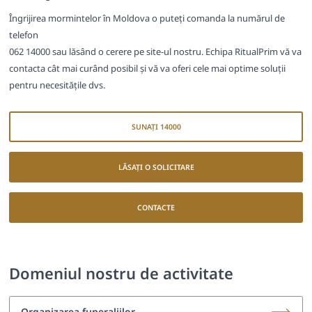
Îngrijirea mormintelor în Moldova o puteți comanda la numărul de
telefon
062 14000 sau lăsând o cerere pe site-ul nostru. Echipa RitualPrim vă va
contacta cât mai curând posibil și vă va oferi cele mai optime soluții
pentru necesitățile dvs.
SUNAȚI 14000
LĂSAȚI O SOLICITARE
CONTACTE
Domeniul nostru de activitate
Organizarea funeraliilor