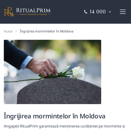
14 000
Acasă
Îngrijirea mormintelor în Moldova
Îngrijirea mormintelor în Moldova
Angajații RitualPrim garantează menținerea curățeniei pe morminte și